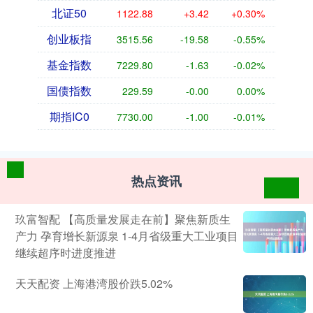
北证50
1122.88
+3.42
+0.30%
创业板指
3515.56
-19.58
-0.55%
基金指数
7229.80
-1.63
-0.02%
国债指数
229.59
-0.00
0.00%
期指IC0
7730.00
-1.00
-0.01%
热点资讯
玖富智配 【高质量发展走在前】聚焦新质生
产力 孕育增长新源泉 1-4月省级重大工业项目
继续超序时进度推进
天天配资 上海港湾股价跌5.02%