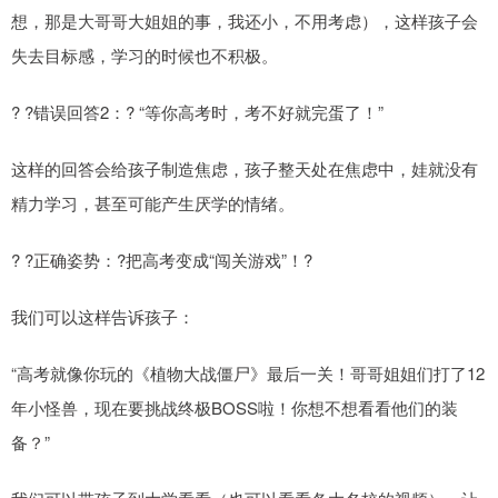
想，那是大哥哥大姐姐的事，我还小，不用考虑），这样孩子会
失去目标感，学习的时候也不积极。
? ?错误回答2：? “等你高考时，考不好就完蛋了！”
这样的回答会给孩子制造焦虑，孩子整天处在焦虑中，娃就没有
精力学习，甚至可能产生厌学的情绪。
? ?正确姿势：?把高考变成“闯关游戏”！?
我们可以这样告诉孩子：
“高考就像你玩的《植物大战僵尸》最后一关！哥哥姐姐们打了12
年小怪兽，现在要挑战终极BOSS啦！你想不想看看他们的装
备？”