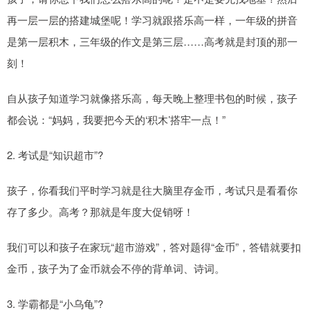
再一层一层的搭建城堡呢！学习就跟搭乐高一样，一年级的拼音
是第一层积木，三年级的作文是第三层……高考就是封顶的那一
刻！
自从孩子知道学习就像搭乐高，每天晚上整理书包的时候，孩子
都会说：“妈妈，我要把今天的‘积木’搭牢一点！”
2. 考试是“知识超市”?
孩子，你看我们平时学习就是往大脑里存金币，考试只是看看你
存了多少。高考？那就是年度大促销呀！
我们可以和孩子在家玩“超市游戏”，答对题得“金币”，答错就要扣
金币，孩子为了金币就会不停的背单词、诗词。
3. 学霸都是“小乌龟”?