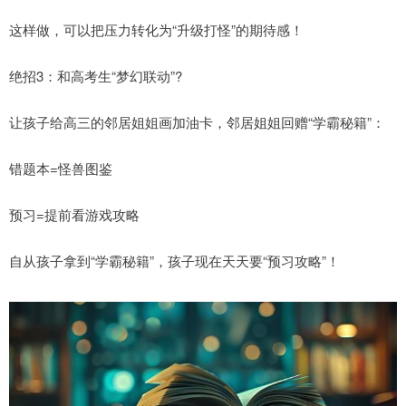
这样做，可以把压力转化为“升级打怪”的期待感！
绝招3：和高考生“梦幻联动”?
让孩子给高三的邻居姐姐画加油卡，邻居姐姐回赠“学霸秘籍”：
错题本=怪兽图鉴
预习=提前看游戏攻略
自从孩子拿到“学霸秘籍”，孩子现在天天要“预习攻略”！