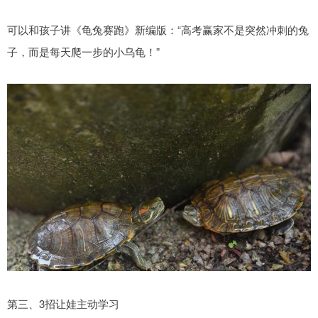
可以和孩子讲《龟兔赛跑》新编版：“高考赢家不是突然冲刺的兔
子，而是每天爬一步的小乌龟！”
第三、3招让娃主动学习