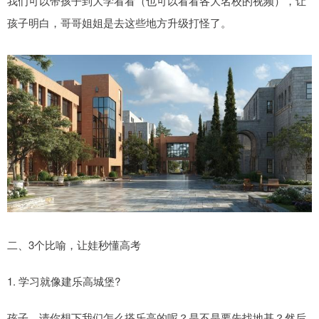
我们可以带孩子到大学看看（也可以看看各大名校的视频），让
孩子明白，哥哥姐姐是去这些地方升级打怪了。
二、3个比喻，让娃秒懂高考
1. 学习就像建乐高城堡?
孩子，请你想下我们怎么搭乐高的呢？是不是要先找地基？然后