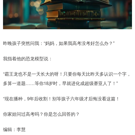
昨晚孩子突然问我：“妈妈，如果我高考没考好怎么办？”
我指着他的恐龙模型说：
“霸王龙也不是一天长大的呀！只要你每天比昨天多认识一个字，
多算一道题……等你18岁时，早就进化成超级赛亚人了！”
“现在播种，9年后收割！别等孩子六年级才后悔没看这篇！
你家娃问过高考吗？你是怎么回答的？
编辑：李慧