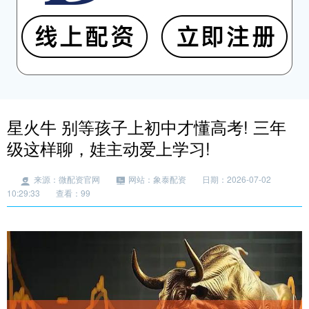
星火牛 别等孩子上初中才懂高考! 三年
级这样聊，娃主动爱上学习!
来源：微配资官网
网站：象泰配资
日期：2026-07-02
10:29:33
查看：99