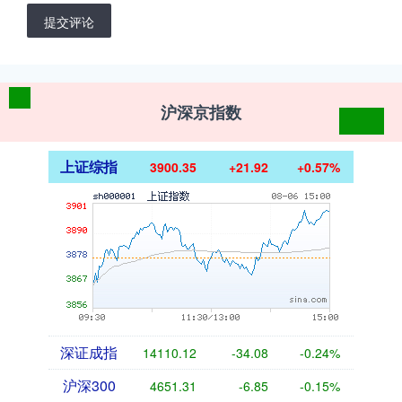
提交评论
沪深京指数
上证综指
3900.35
+21.92
+0.57%
深证成指
14110.12
-34.08
-0.24%
沪深300
4651.31
-6.85
-0.15%