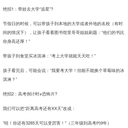
绝招1：带娃去大学“追星”?
节假日的时候，可以带孩子到本地的大学或者外地的名校（有时
间的情况下），让孩子看看图书馆里哥哥姐姐刷题：“他们的书比
你身高还厚！”
带孩子到食堂买冰淇淋：“考上大学就能天天吃！”
孩子看完后，可能会说：“我要考大学！但能不能换个草莓味的冰
淇淋？”
绝招2：高考倒计时≠恐怖片?
我们可以把“距离高考还有XX天”改成：
“哇！你还有3285天可以变厉害！”（三年级到高考约9年）