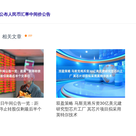
受权公布人民币汇率中间价公告
相关文章
12日午间公告一览：距
双盈策略 马斯克将斥资30亿美元建
”停止转股仅剩最后半个
研究型芯片工厂 其芯片项目拟采用
英特尔技术