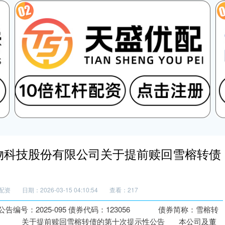
生物科技股份有限公司关于提前赎回雪榕转债
配资
日期：2026-03-15 04:10:54
查看：217
号：2025-095 债券代码：123056 债券简称：雪榕转
提前赎回雪榕转债的第十次提示性公告 本公司及董