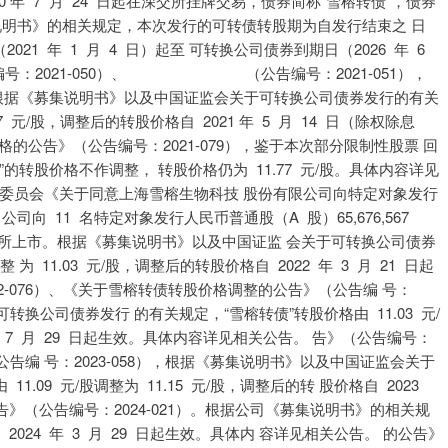
 2020 年 7 月 24 日起在深交所挂牌交易，债券简称“雪榕转债”，债券
集说明书》的相关规定，本次发行的可转债转股期为自发行结束之 日
2021 年 1 月 4 日）起至 可转换公司债券到期日（2026 年 6
 编号：2021-050）、 （公告编号：2021-051），
募集说明书》以及中国证监会关于可转换公司债券发行的有关
77 元/股，调整后的转股价格自 2021 年 5 月 14 日（除权除息
的公告》（公告编号：2021-079），鉴于本次部分限制性股票 回
转股价格不作调整， 转股价格仍为 11.77 元/股。具体内容详见
督管理委员会《关于同意上海雪榕生物科技 股份有限公司向特定对象发行
公司向 11 名特定对象发行人民币普通股（A 股）65,676,567
证券交易所上市。根据《募集说明书》以及中国证监 会关于可转换公司债券
为 11.03 元/股，调整后的转股价格自 2022 年 3 月 21 日起
2-076）、《关于雪榕转债转股价格调整的公告》（公告编 号：
转换公司债券发行 的有关规定，“雪榕转债”转股价格由 11.03 元/
2 年 7 月 29 日起生效。具体内容详见相关公告。 告》（公告编号：
公告编 号：2023-058），根据《募集说明书》以及中国证监会关于
.09 元/股调整为 11.15 元/股，调整后的转 股价格自 2023
告》（公告编号：2024-021）。根据公司《募集说明书》的相关规
 2024 年 3 月 29 日起生效。具体内 容详见相关公告。 的公告》