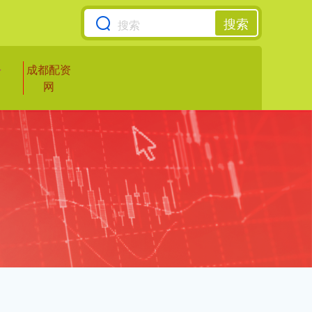
搜索
公
成都配资
网