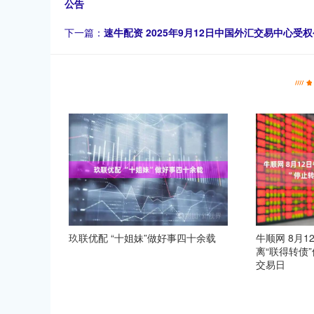
公告
下一篇：
速牛配资 2025年9月12日中国外汇交易中心
玖联优配 “十姐妹”做好事四十余载
牛顺网 8月
离“联得转债
交易日