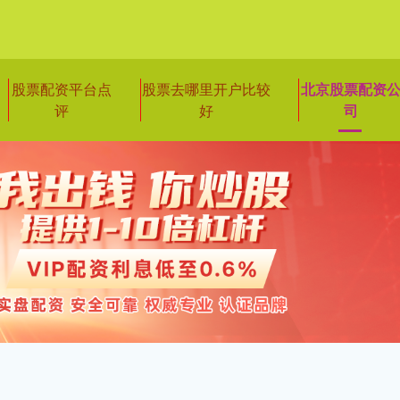
股票配资平台点
股票去哪里开户比较
北京股票配资
评
好
司