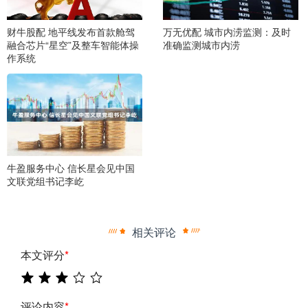
财牛股配 地平线发布首款舱驾
万无优配 城市内涝监测：及时
融合芯片“星空”及整车智能体操
准确监测城市内涝
作系统
牛盈服务中心 信长星会见中国
文联党组书记李屹
相关评论
本文评分
*
评论内容
*