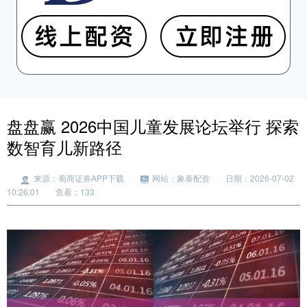
盘盘赢 2026中国儿童发展论坛举行 探索
数智育儿新路径
来源：蜀商证券APP下载
网站：象泰配资
日期：2026-07-02
10:26:01
查看：133