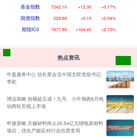
基金指数
7242.10
+12.30
+0.17%
国债指数
229.69
+0.10
+0.04%
期指IC0
7877.80
+164.40
+2.13%
热点资讯
牛盈服务中心 信长星会见中国文联党组书记
李屹
博远策略 份额超五成！九号、小牛领跑6月电
动两轮车线上市场
申捷策略 天赐材料终止26.54亿元锂电新材料
项目，优化产能应对行业供需变局