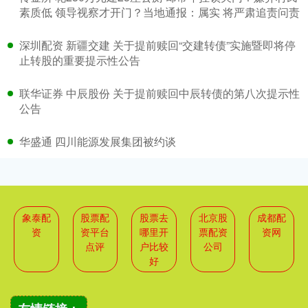
素质低 领导视察才开门？当地通报：属实 将严肃追责问责
深圳配资 新疆交建 关于提前赎回“交建转债”实施暨即将停
止转股的重要提示性公告
联华证券 中辰股份 关于提前赎回中辰转债的第八次提示性
公告
华盛通 四川能源发展集团被约谈
象泰配
股票配
股票去
北京股
成都配
资
资平台
哪里开
票配资
资网
点评
户比较
公司
好