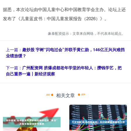
据悉，本次论坛由中国儿童中心和中国教育学会主办。论坛上还
发布了《儿童蓝皮书：中国儿童发展报告（2026）》。
象泰配资提示：文章来自网络，不代表本站观点。
上一篇：
趣炒股 宇树“闪电过会”并联手黄仁勋，146亿王兴兴难挡
业绩放缓？
下一篇：
广州配资网 挤爆成都老年学堂的年轻人：攒钱学艺，把
自己重养一遍丨新经济观察
相关文章